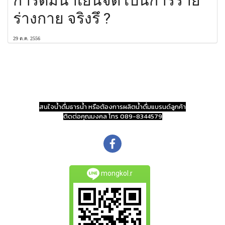
การดื่มน้ำเย็นจัด เป็นการร้าย
ร่างกาย จริงรึ ?
29 ต.ค. 2556
สนใจน้ำดื่มธารน้ำ หรือต้องการผลิตน้ำดื่มแบรนด์ลูกค้า
ติดต่อคุณมงคล โทร 089-8344579
mongkol.r