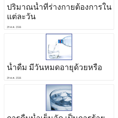
ปริมาณน้ำที่ร่างกายต้องการใน
แต่ละวัน
29 ต.ค. 2556
น้ำดื่ม มีวันหมดอายุด้วยหรือ
29 ต.ค. 2556