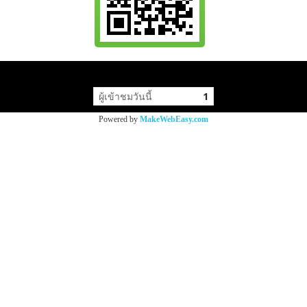
Copy right by tarnnam.com
ผู้เข้าชมวันนี้
1
Powered by
MakeWebEasy.com