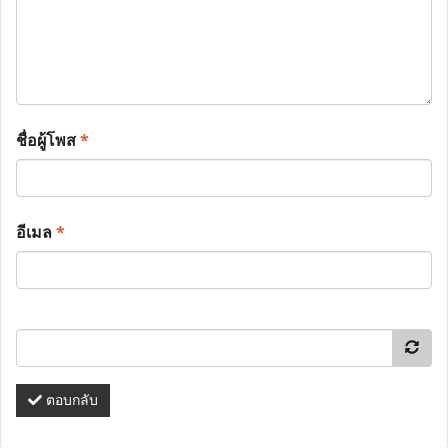
ชื่อผู้โพส
*
อีเมล
*
ตอบกลับ