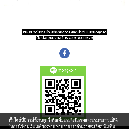
สนใจน้ำดื่มธารน้ำ หรือต้องการผลิตน้ำดื่มแบรนด์ลูกค้า
ติดต่อคุณมงคล โทร 089-8344579
mongkol.r
เว็บไซต์นี้มีการใช้งานคุกกี้ เพื่อเพิ่มประสิทธิภาพและประสบการณ์ที่ดี
ในการใช้งานเว็บไซต์ของท่าน ท่านสามารถอ่านรายละเอียดเพิ่มเติม